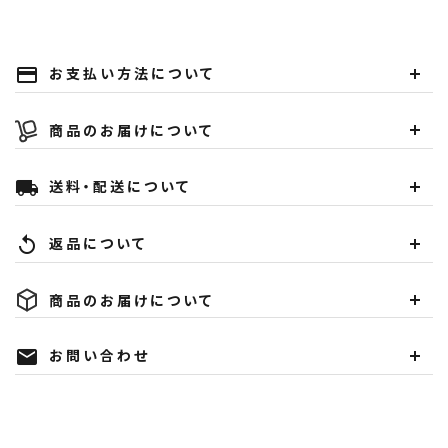
お支払い方法について
payment
商品のお届けについて
送料・配送について
local_shipping
返品について
replay
商品のお届けについて
お問い合わせ
mail