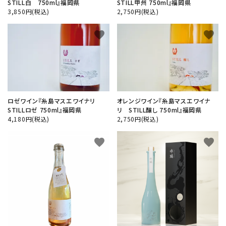
STILL白 750ml』福岡県
STILL甲州 750ml』福岡県
3,850円(税込)
2,750円(税込)
検索する
favorite
favorite
ロゼワイン『糸島マスエワイナリ
オレンジワイン『糸島マスエワイナ
STILLロゼ 750ml』福岡県
リ STILL醸し 750ml』福岡県
4,180円(税込)
2,750円(税込)
favorite
favorite