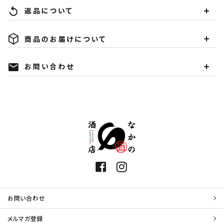
返品について
replay
商品のお届けについて
お問い合わせ
mail
お問い合わせ
メルマガ登録