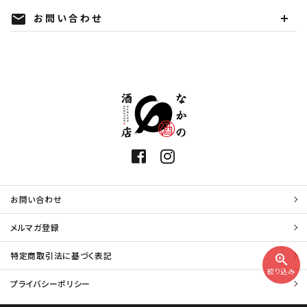
お問い合わせ
mail
お問い合わせ
メルマガ登録
特定商取引法に基づく表記
zoom_in
絞り込み
プライバシーポリシー