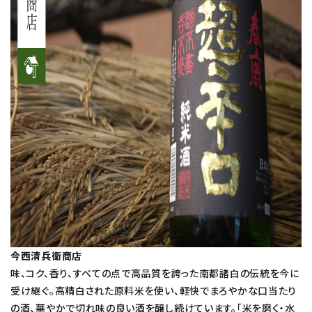
今西清兵衛商店
味、コク、香り、すべての点で高品質を誇った南都諸白の伝統を今に
受け継ぐ。高精白された原料米を使い、軽快でまろやかな口当たり
の酒、華やかで切れ味の良い酒を醸し続けています。「米を磨く・水