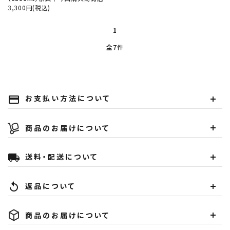
3,300円(税込)
1
全7件
お支払い方法について
payment
商品のお届けについて
送料・配送について
local_shipping
返品について
replay
商品のお届けについて