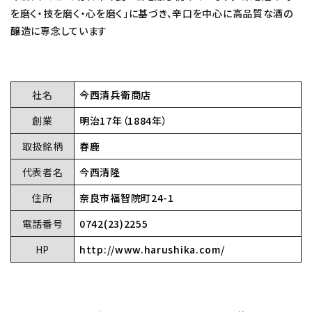
を磨く・技を磨く・心を磨く」に基づき、辛口を中心に高品質な酒の
醸造に専念しています
社名
今西清兵衛商店
創業
明治17年（1884年）
取扱銘柄
春鹿
代表者名
今西清隆
住所
奈良市福智院町24-1
電話番号
0742(23)2255
HP
http://www.harushika.com/