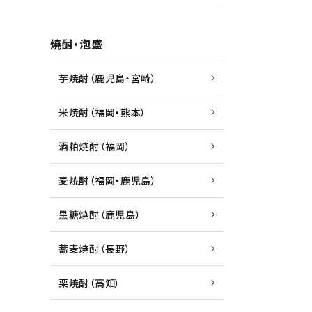
焼酎・泡盛
芋焼酎（鹿児島・宮崎）
米焼酎（福岡・熊本）
酒粕焼酎（福岡）
麦焼酎（福岡・鹿児島）
黒糖焼酎（鹿児島）
蕎麦焼酎（長野）
栗焼酎（高知）