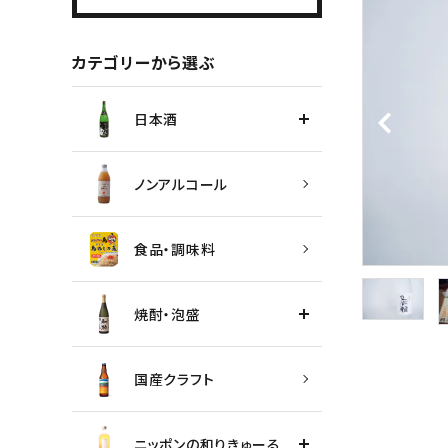
カテゴリーから選ぶ
日本酒
ノンアルコール
食品・調味料
焼酎・泡盛
国産クラフト
ニッポンの和りきゅーる