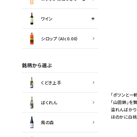
ワイン
シロップ（Alc0.00）
銘柄から選ぶ
くどき上手
「ポツンと一
「山田錦」を
ばくれん
溢れんばかり
ほのかに白桃
風の森