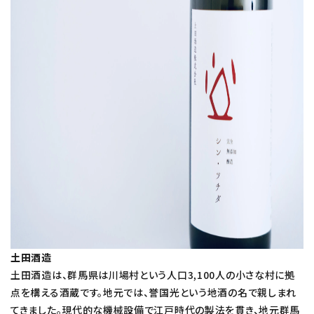
土田酒造
土田酒造は、群馬県は川場村という人口3,100人の小さな村に拠
点を構える酒蔵です。地元では、誉国光という地酒の名で親しまれ
てきました。現代的な機械設備で江戸時代の製法を貫き、地元群馬