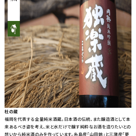
杜の蔵
福岡を代表する全量純米酒蔵。日本酒の伝統、また醸造酒として本
来あるべき姿を考え、米と水だけで醸す純粋なお酒を造りたいとの
想いから純米酒のみを作っています。糸島産「山田錦」と三潴産「夢