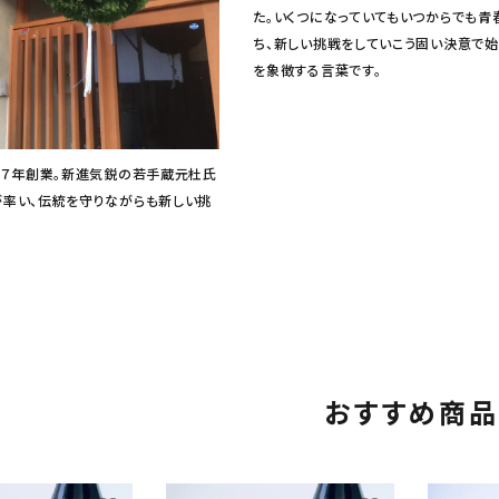
た。いくつになっていてもいつからでも青
ち、新しい挑戦をしていこう固い決意で
を象徴する言葉です。
３７年創業。新進気鋭の若手蔵元杜氏
率い、伝統を守りながらも新しい挑
おすすめ商品