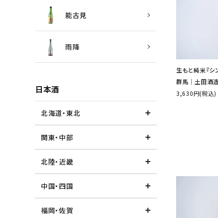
能古見
雨降
生もと純米『シン・
群馬│土田酒
日本酒
3,630円(税込)
北海道・東北
関東・中部
北陸・近畿
中国・四国
福岡・佐賀