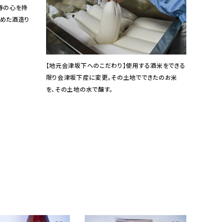
春の心を持
始めた酒造り
【地元会津坂下へのこだわり】使用する酒米をできる
限り会津坂下産に変更。その土地でできたのお米
を、その土地の水で醸す。