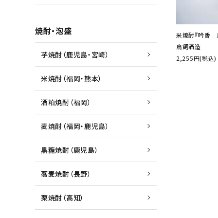
焼酎・泡盛
米焼酎『吟香 鳥
鳥飼酒造
芋焼酎（鹿児島・宮崎）
2,255円(税込)
米焼酎（福岡・熊本）
酒粕焼酎（福岡）
麦焼酎（福岡・鹿児島）
黒糖焼酎（鹿児島）
蕎麦焼酎（長野）
栗焼酎（高知）