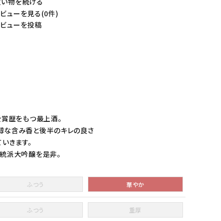
い物を続ける
ビューを見る(0件)
ビューを投稿
受賞歴をもつ最上酒。
醇な含み香と後半のキレの良さ
いきます。
正統派大吟醸を是非。
ふつう
華やか
ふつう
重厚