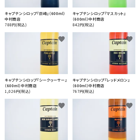
キャプテンシロップ『巨峰』（600ml）
キャプテンシロップ『マスカット』
中村商店
（600ml）中村商店
788円(税込)
842円(税込)
favorite
favorite
キャプテンシロップ『シークヮーサー』
キャプテンシロップ『レッドメロン』
（600ml）中村商店
（600ml）中村商店
1,026円(税込)
767円(税込)
favorite
favorite