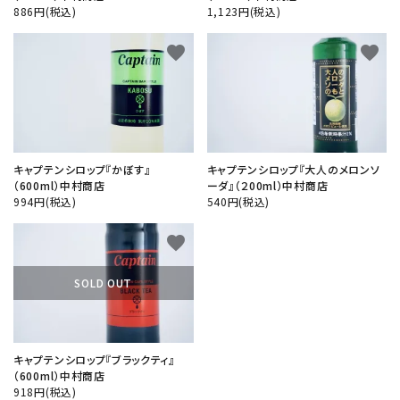
886円(税込)
1,123円(税込)
favorite
favorite
キャプテンシロップ『かぼす』
キャプテンシロップ『大人のメロンソ
（600ml）中村商店
ーダ』（２00ml）中村商店
994円(税込)
540円(税込)
favorite
SOLD OUT
キャプテンシロップ『ブラックティ』
（600ml）中村商店
918円(税込)