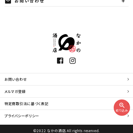
お問い合わせ
mail
お問い合わせ
メルマガ登録
特定商取引法に基づく表記
zoom_in
絞り込み
プライバシーポリシー
©2022 なかの酒店 All rights reserved.