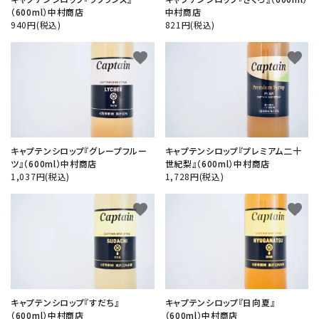
（600ml）中村商店
中村商店
940円(税込)
821円(税込)
favorite
favorite
キャプテンシロップ『グレープフルー
キャプテンシロップ『プレミアム二十
ツ』（600ml）中村商店
世紀梨』（600ml）中村商店
1,037円(税込)
1,728円(税込)
favorite
favorite
キャプテンシロップ『すだち』
キャプテンシロップ『日向夏』
（600ml）中村商店
（600ml）中村商店