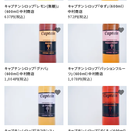
キャプテンシロップ『レモン(無糖)』
キャプテンシロップ『ゆず』（600ml）
（600ml）中村商店
中村商店
close
637円(税込)
972円(税込)
favorite
favorite
キーワード
カテゴリー
キャプテンシロップ『グァバ』
キャプテンシロップ『パッションフルー
（600ml）中村商店
ツ』（600ml）中村商店
1,004円(税込)
1,078円(税込)
検索する
favorite
favorite
キャプテンシロップ『ラフランス』
キャプテンシロップ『ざくろ』（600ml）