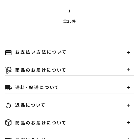
1
全25件
お支払い方法について
payment
商品のお届けについて
送料・配送について
local_shipping
返品について
replay
商品のお届けについて