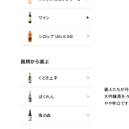
ワイン
シロップ（Alc0.00）
銘柄から選ぶ
くどき上手
蔵人たちが丹
大吟醸酒を-
ばくれん
やや辛口です
風の森