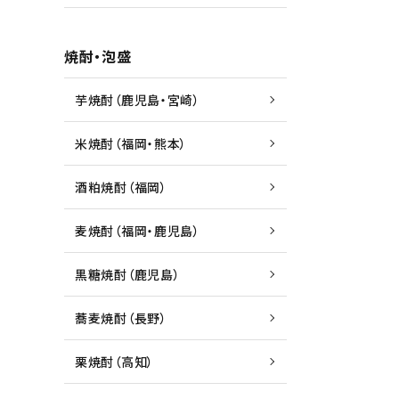
焼酎・泡盛
芋焼酎（鹿児島・宮崎）
米焼酎（福岡・熊本）
酒粕焼酎（福岡）
麦焼酎（福岡・鹿児島）
黒糖焼酎（鹿児島）
蕎麦焼酎（長野）
栗焼酎（高知）