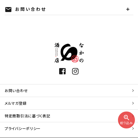
お問い合わせ
mail
お問い合わせ
メルマガ登録
特定商取引法に基づく表記
zoom_in
絞り込み
プライバシーポリシー