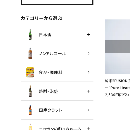
カテゴリーから選ぶ
日本酒
ノンアルコール
食品・調味料
純米『FUSIO
ー“Pure He
焼酎・泡盛
2,530円(税込)
国産クラフト
ニッポンの和りきゅーる