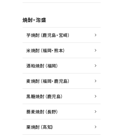
焼酎・泡盛
芋焼酎（鹿児島・宮崎）
米焼酎（福岡・熊本）
酒粕焼酎（福岡）
麦焼酎（福岡・鹿児島）
黒糖焼酎（鹿児島）
蕎麦焼酎（長野）
栗焼酎（高知）