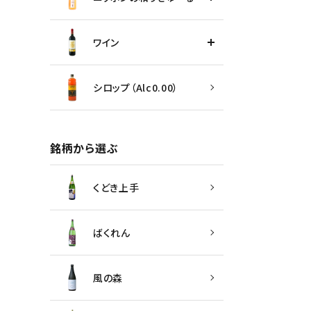
ワイン
シロップ（Alc0.00）
銘柄から選ぶ
くどき上手
ばくれん
風の森