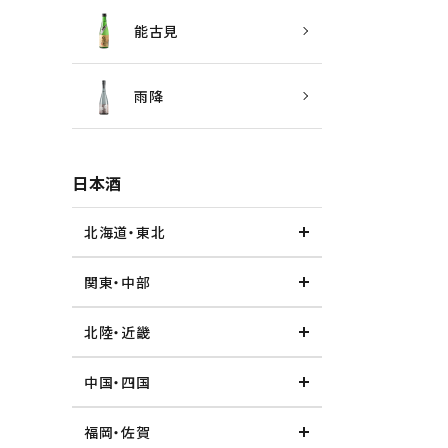
能古見
雨降
日本酒
北海道・東北
関東・中部
北陸・近畿
中国・四国
福岡・佐賀